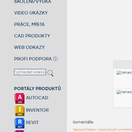
ŠKOLENÍ/VÝUKA
VIDEO UKÁZKY
PRÁCE, MÍSTA
CAD PRODUKTY
WEB ODKAZY
PROFI PODPORA
ⓘ
PORTÁLY PRODUKTŮ
AUTOCAD
INVENTOR
REVIT
Komentáře:
Nejste přihlášeni - nelze připojit komentá