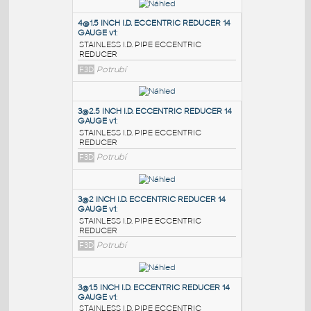
PODOBNÉ BLOKY
:
4@1.5 INCH I.D. ECCENTRIC REDUCER 14
GAUGE v1
:
STAINLESS I.D. PIPE ECCENTRIC
REDUCER
F3D
Potrubí
3@2.5 INCH I.D. ECCENTRIC REDUCER 14
GAUGE v1
:
STAINLESS I.D. PIPE ECCENTRIC
REDUCER
F3D
Potrubí