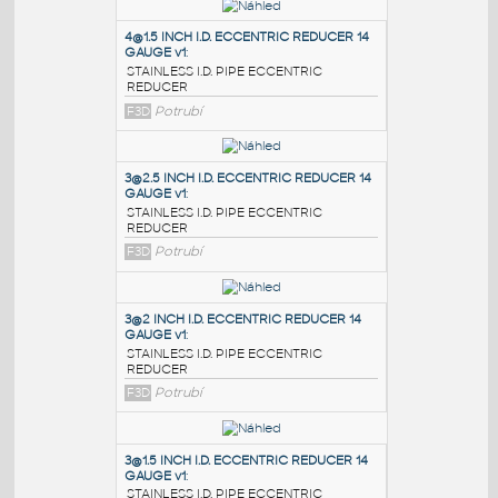
PODOBNÉ BLOKY
:
4@1.5 INCH I.D. ECCENTRIC REDUCER 14
GAUGE v1
:
STAINLESS I.D. PIPE ECCENTRIC
REDUCER
F3D
Potrubí
3@2.5 INCH I.D. ECCENTRIC REDUCER 14
GAUGE v1
:
STAINLESS I.D. PIPE ECCENTRIC
REDUCER
F3D
Potrubí