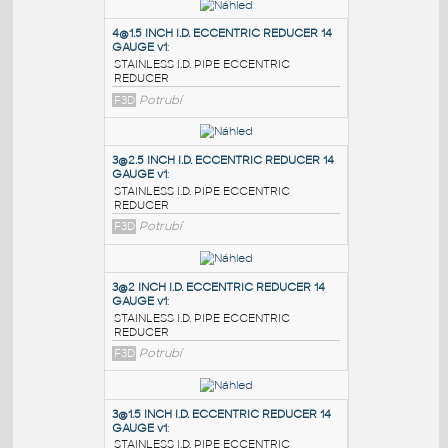
PODOBNÉ BLOKY
:
4@1.5 INCH I.D. ECCENTRIC REDUCER 14
GAUGE v1
:
STAINLESS I.D. PIPE ECCENTRIC
REDUCER
F3D
Potrubí
3@2.5 INCH I.D. ECCENTRIC REDUCER 14
GAUGE v1
:
STAINLESS I.D. PIPE ECCENTRIC
REDUCER
F3D
Potrubí