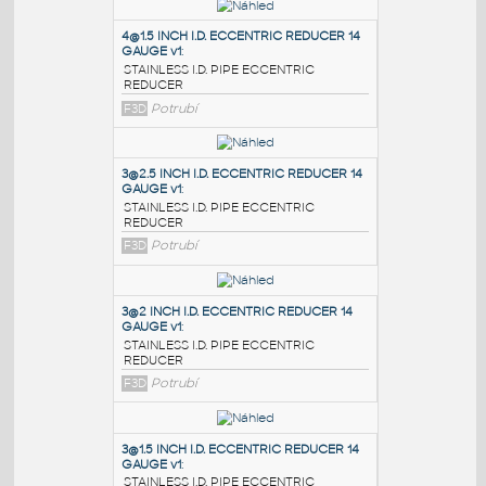
PODOBNÉ BLOKY
:
4@1.5 INCH I.D. ECCENTRIC REDUCER 14
GAUGE v1
:
STAINLESS I.D. PIPE ECCENTRIC
REDUCER
F3D
Potrubí
3@2.5 INCH I.D. ECCENTRIC REDUCER 14
GAUGE v1
:
STAINLESS I.D. PIPE ECCENTRIC
REDUCER
F3D
Potrubí