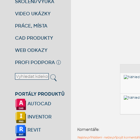
ŠKOLENÍ/VÝUKA
VIDEO UKÁZKY
PRÁCE, MÍSTA
CAD PRODUKTY
WEB ODKAZY
PROFI PODPORA
ⓘ
PORTÁLY PRODUKTŮ
AUTOCAD
INVENTOR
REVIT
Komentáře:
Nejste přihlášeni - nelze připojit komentá