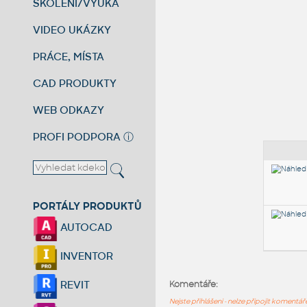
ŠKOLENÍ/VÝUKA
VIDEO UKÁZKY
PRÁCE, MÍSTA
CAD PRODUKTY
WEB ODKAZY
PROFI PODPORA
ⓘ
PORTÁLY PRODUKTŮ
AUTOCAD
INVENTOR
REVIT
Komentáře:
Nejste přihlášeni - nelze připojit komentá