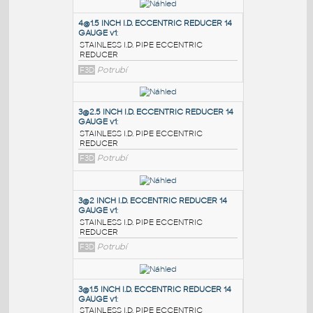
PODOBNÉ BLOKY
:
4@1.5 INCH I.D. ECCENTRIC REDUCER 14
GAUGE v1
:
STAINLESS I.D. PIPE ECCENTRIC
REDUCER
F3D
Potrubí
3@2.5 INCH I.D. ECCENTRIC REDUCER 14
GAUGE v1
:
STAINLESS I.D. PIPE ECCENTRIC
REDUCER
F3D
Potrubí