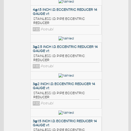
PODOBNÉ BLOKY
:
4@1.5 INCH I.D. ECCENTRIC REDUCER 14
GAUGE v1
:
STAINLESS I.D. PIPE ECCENTRIC
REDUCER
F3D
Potrubí
3@2.5 INCH I.D. ECCENTRIC REDUCER 14
GAUGE v1
:
STAINLESS I.D. PIPE ECCENTRIC
REDUCER
F3D
Potrubí