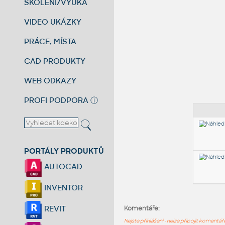
ŠKOLENÍ/VÝUKA
VIDEO UKÁZKY
PRÁCE, MÍSTA
CAD PRODUKTY
WEB ODKAZY
PROFI PODPORA
ⓘ
PORTÁLY PRODUKTŮ
AUTOCAD
INVENTOR
REVIT
Komentáře:
Nejste přihlášeni - nelze připojit komentá