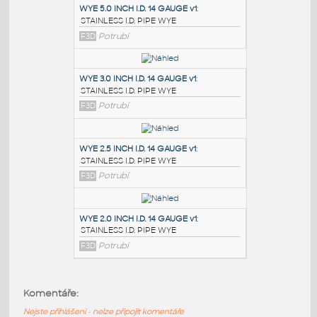
PODOBNÉ BLOKY
:
WYE 5.0 INCH I.D. 14 GAUGE v1
:
STAINLESS I.D. PIPE WYE
F3D
Potrubí
WYE 3.0 INCH I.D. 14 GAUGE v1
:
STAINLESS I.D. PIPE WYE
F3D
Potrubí
WYE 2.5 INCH I.D. 14 GAUGE v1
:
Komentáře:
STAINLESS I.D. PIPE WYE
Nejste přihlášeni - nelze připojit komentáře