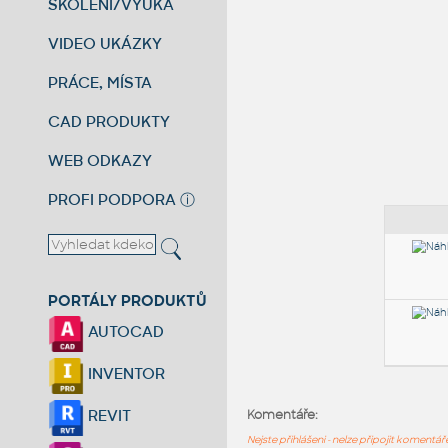
ŠKOLENÍ/VÝUKA
VIDEO UKÁZKY
PRÁCE, MÍSTA
CAD PRODUKTY
WEB ODKAZY
PROFI PODPORA
ⓘ
PORTÁLY PRODUKTŮ
AUTOCAD
INVENTOR
REVIT
Komentáře:
Nejste přihlášeni - nelze připojit komentá