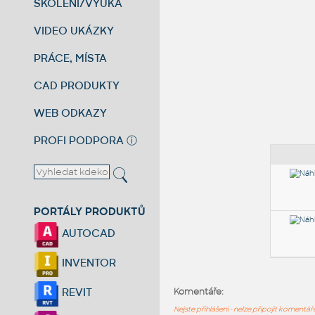
ŠKOLENÍ/VÝUKA
VIDEO UKÁZKY
PRÁCE, MÍSTA
CAD PRODUKTY
WEB ODKAZY
PROFI PODPORA
ⓘ
PORTÁLY PRODUKTŮ
AUTOCAD
INVENTOR
REVIT
Komentáře:
Nejste přihlášeni - nelze připojit komentá