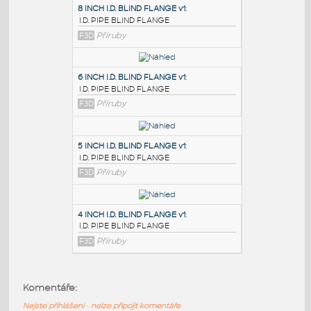
PODOBNÉ BLOKY
:
8 INCH I.D. BLIND FLANGE v1
:
I.D. PIPE BLIND FLANGE
F3D
Příruby
6 INCH I.D. BLIND FLANGE v1
:
I.D. PIPE BLIND FLANGE
F3D
Příruby
5 INCH I.D. BLIND FLANGE v1
:
Komentáře:
I.D. PIPE BLIND FLANGE
Nejste přihlášeni - nelze připojit komentáře