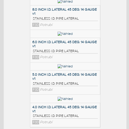
PODOBNÉ BLOKY
:
8.0 INCH I.D. LATERAL 45 DEG. 14 GAUGE
v1
:
STAINLESS I.D. PIPE LATERAL
F3D
Potrubí
6.0 INCH I.D. LATERAL 45 DEG. 14 GAUGE
v1
:
STAINLESS I.D. PIPE LATERAL
F3D
Potrubí