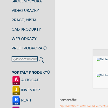
ŠKOLENÍ/VÝUKA
VIDEO UKÁZKY
PRÁCE, MÍSTA
CAD PRODUKTY
WEB ODKAZY
PROFI PODPORA
ⓘ
PORTÁLY PRODUKTŮ
AUTOCAD
INVENTOR
REVIT
Komentáře:
Nejste přihlášeni - nelze připojit komentá