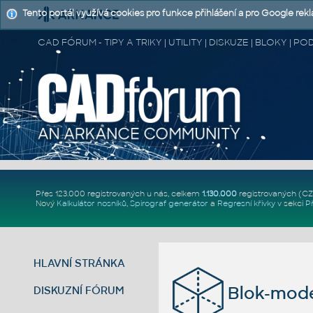
Tento portál využívá cookies pro funkce přihlášení a pro Google rek
CAD FÓRUM - TIPY A TRIKY | UTILITY | DISKUZE | BLOKY |
Přes 123.000 registrovaných u nás, celkem
1.130.000
registrovaných (C
Nový
Kalkulátor nosníků
,
Spirograf generátor
a
Regresní křivky
v sekci
P
HLAVNÍ STRÁNKA
Blok-model
DISKUZNÍ FÓRUM