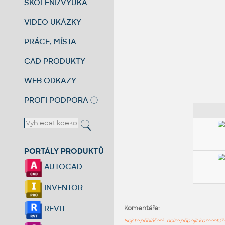
ŠKOLENÍ/VÝUKA
VIDEO UKÁZKY
PRÁCE, MÍSTA
CAD PRODUKTY
WEB ODKAZY
PROFI PODPORA
ⓘ
PORTÁLY PRODUKTŮ
AUTOCAD
INVENTOR
REVIT
Komentáře:
Nejste přihlášeni - nelze připojit komentá