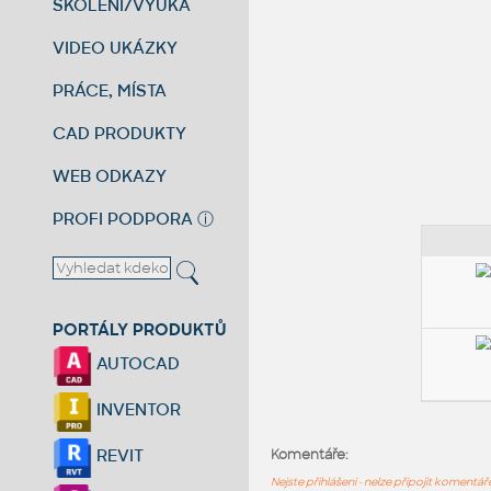
ŠKOLENÍ/VÝUKA
VIDEO UKÁZKY
PRÁCE, MÍSTA
CAD PRODUKTY
WEB ODKAZY
PROFI PODPORA
ⓘ
PORTÁLY PRODUKTŮ
AUTOCAD
INVENTOR
REVIT
Komentáře:
Nejste přihlášeni - nelze připojit komentá