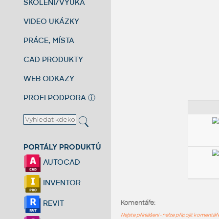
ŠKOLENÍ/VÝUKA
VIDEO UKÁZKY
PRÁCE, MÍSTA
CAD PRODUKTY
WEB ODKAZY
PROFI PODPORA
ⓘ
PORTÁLY PRODUKTŮ
AUTOCAD
INVENTOR
REVIT
Komentáře:
Nejste přihlášeni - nelze připojit komentá