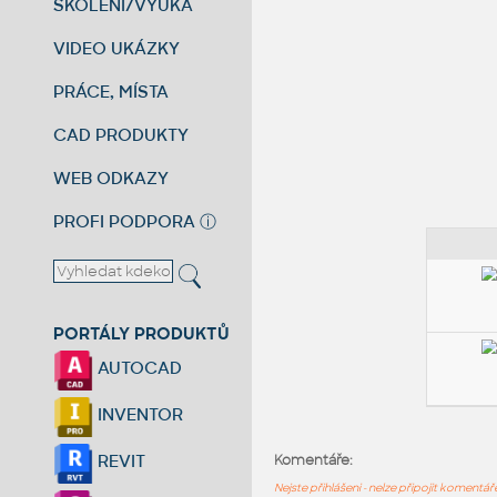
ŠKOLENÍ/VÝUKA
VIDEO UKÁZKY
PRÁCE, MÍSTA
CAD PRODUKTY
WEB ODKAZY
PROFI PODPORA
ⓘ
PORTÁLY PRODUKTŮ
AUTOCAD
INVENTOR
REVIT
Komentáře:
Nejste přihlášeni - nelze připojit komentá