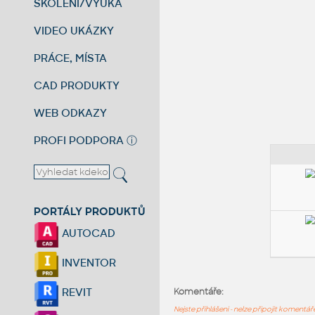
ŠKOLENÍ/VÝUKA
VIDEO UKÁZKY
PRÁCE, MÍSTA
CAD PRODUKTY
WEB ODKAZY
PROFI PODPORA
ⓘ
PORTÁLY PRODUKTŮ
AUTOCAD
INVENTOR
REVIT
Komentáře:
Nejste přihlášeni - nelze připojit komentá