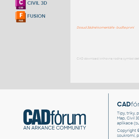
CIVIL 3D
FUSION
Dosud žádné komentáře - buďte první
CAD download: knihovna rodina symbol detai
CAD
fó
Tipy, triky
Map, Civil 
aplikace (
Copyright 
soukromí, 