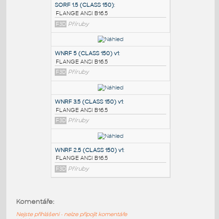
PODOBNÉ BLOKY
:
SORF 1.5 (CLASS 150)
:
FLANGE ANSI B16.5
F3D
Příruby
WNRF 5 (CLASS 150) v1
:
FLANGE ANSI B16.5
F3D
Příruby
WNRF 3.5 (CLASS 150) v1
:
Komentáře:
FLANGE ANSI B16.5
Nejste přihlášeni - nelze připojit komentáře
F3D
Příruby