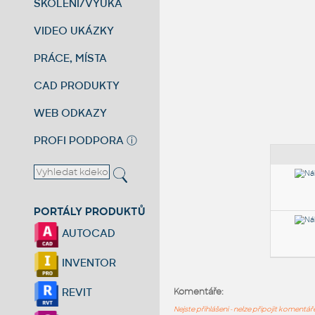
ŠKOLENÍ/VÝUKA
VIDEO UKÁZKY
PRÁCE, MÍSTA
CAD PRODUKTY
WEB ODKAZY
PROFI PODPORA
ⓘ
PORTÁLY PRODUKTŮ
AUTOCAD
INVENTOR
REVIT
Komentáře:
Nejste přihlášeni - nelze připojit komentá