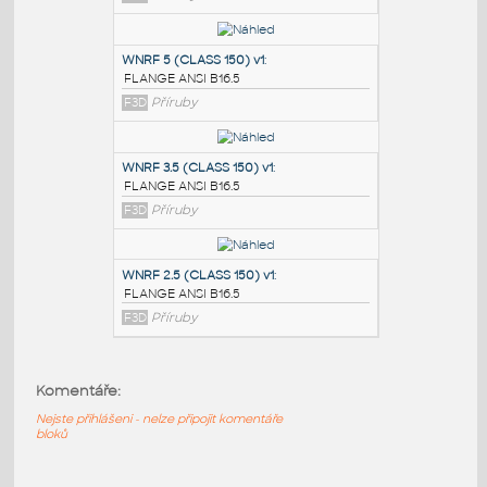
PODOBNÉ BLOKY
:
SORF 1.5 (CLASS 150)
:
FLANGE ANSI B16.5
F3D
Příruby
WNRF 5 (CLASS 150) v1
:
FLANGE ANSI B16.5
F3D
Příruby
WNRF 3.5 (CLASS 150) v1
:
Komentáře:
FLANGE ANSI B16.5
F3D
Příruby
Nejste přihlášeni - nelze připojit komentáře
bloků