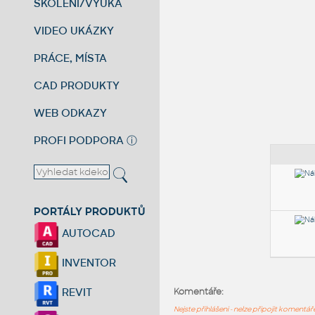
ŠKOLENÍ/VÝUKA
VIDEO UKÁZKY
PRÁCE, MÍSTA
CAD PRODUKTY
WEB ODKAZY
PROFI PODPORA
ⓘ
PORTÁLY PRODUKTŮ
AUTOCAD
INVENTOR
REVIT
Komentáře:
Nejste přihlášeni - nelze připojit komentá