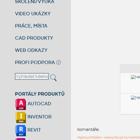
ŠKOLENÍ/VÝUKA
VIDEO UKÁZKY
PRÁCE, MÍSTA
CAD PRODUKTY
WEB ODKAZY
PROFI PODPORA
ⓘ
PORTÁLY PRODUKTŮ
AUTOCAD
INVENTOR
REVIT
Komentáře:
Nejste přihlášeni - nelze připojit komentá