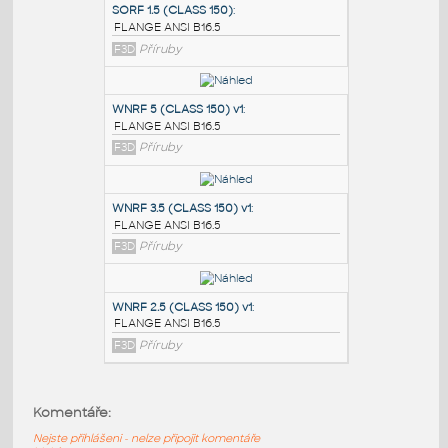
PODOBNÉ BLOKY
:
SORF 1.5 (CLASS 150)
:
FLANGE ANSI B16.5
F3D
Příruby
WNRF 5 (CLASS 150) v1
:
FLANGE ANSI B16.5
F3D
Příruby
WNRF 3.5 (CLASS 150) v1
:
Komentáře:
FLANGE ANSI B16.5
Nejste přihlášeni - nelze připojit komentáře
F3D
Příruby