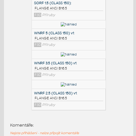
PODOBNÉ BLOKY
:
SORF 1.5 (CLASS 150)
:
FLANGE ANSI B16.5
F3D
Příruby
WNRF 5 (CLASS 150) v1
:
FLANGE ANSI B16.5
F3D
Příruby
WNRF 3.5 (CLASS 150) v1
:
Komentáře:
FLANGE ANSI B16.5
Nejste přihlášeni - nelze připojit komentáře
F3D
Příruby