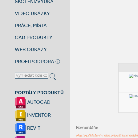
ŠKOLENÍ/VÝUKA
VIDEO UKÁZKY
PRÁCE, MÍSTA
CAD PRODUKTY
WEB ODKAZY
PROFI PODPORA
ⓘ
PORTÁLY PRODUKTŮ
AUTOCAD
INVENTOR
REVIT
Komentáře:
Nejste přihlášeni - nelze připojit komentá