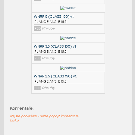
PODOBNÉ BLOKY
:
SORF 1.5 (CLASS 150)
:
FLANGE ANSI B16.5
F3D
Příruby
WNRF 5 (CLASS 150) v1
:
FLANGE ANSI B16.5
F3D
Příruby
WNRF 3.5 (CLASS 150) v1
:
Komentáře:
FLANGE ANSI B16.5
F3D
Příruby
Nejste přihlášeni - nelze připojit komentáře
bloků