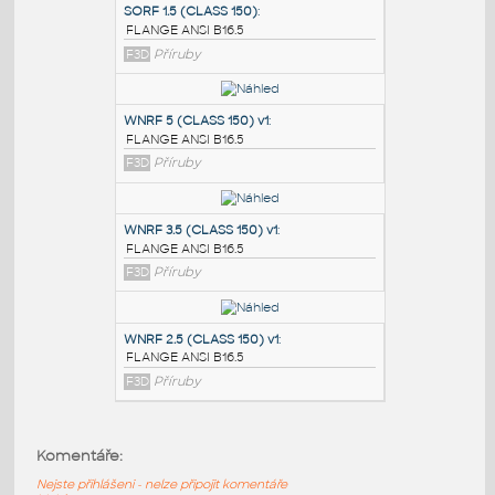
PODOBNÉ BLOKY
:
SORF 1.5 (CLASS 150)
:
FLANGE ANSI B16.5
F3D
Příruby
WNRF 5 (CLASS 150) v1
:
FLANGE ANSI B16.5
F3D
Příruby
WNRF 3.5 (CLASS 150) v1
:
Komentáře:
FLANGE ANSI B16.5
Nejste přihlášeni - nelze připojit komentáře
F3D
Příruby