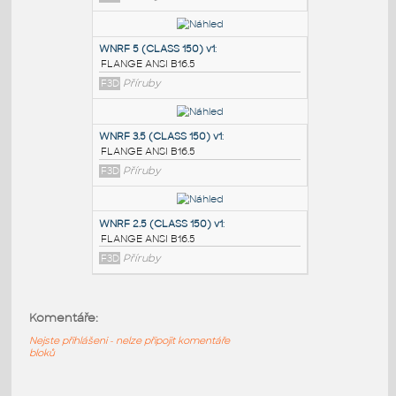
PODOBNÉ BLOKY
:
SORF 1.5 (CLASS 150)
:
FLANGE ANSI B16.5
F3D
Příruby
WNRF 5 (CLASS 150) v1
:
FLANGE ANSI B16.5
F3D
Příruby
WNRF 3.5 (CLASS 150) v1
:
Komentáře:
FLANGE ANSI B16.5
F3D
Příruby
Nejste přihlášeni - nelze připojit komentáře
bloků