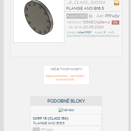
_6_CLASS_300.f3d
FLANGE ANSI B16.5
Fusion360
kat:
Příruby
Velikost
136kB
Staženo:
120
x
• ze dne
20.05.2024
Umístil:
robertPER^
• Autor:
R
•
md5:
3b2f9848f7d155f85e29e3b796afae7a
Vaše hodnocení:
Nejste přihlášeni - nemůžete
hodnotit blok