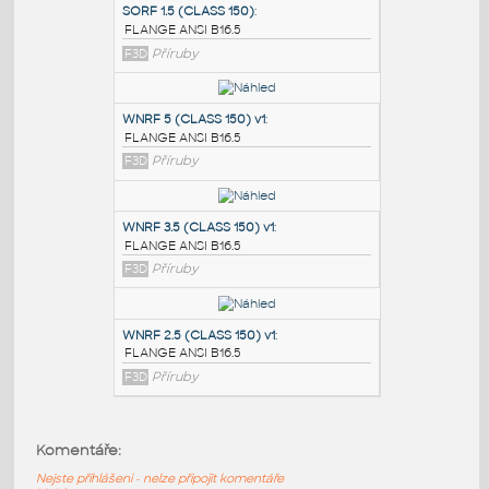
PODOBNÉ BLOKY
:
SORF 1.5 (CLASS 150)
:
FLANGE ANSI B16.5
F3D
Příruby
WNRF 5 (CLASS 150) v1
:
FLANGE ANSI B16.5
F3D
Příruby
WNRF 3.5 (CLASS 150) v1
:
Komentáře:
FLANGE ANSI B16.5
Nejste přihlášeni - nelze připojit komentáře
F3D
Příruby