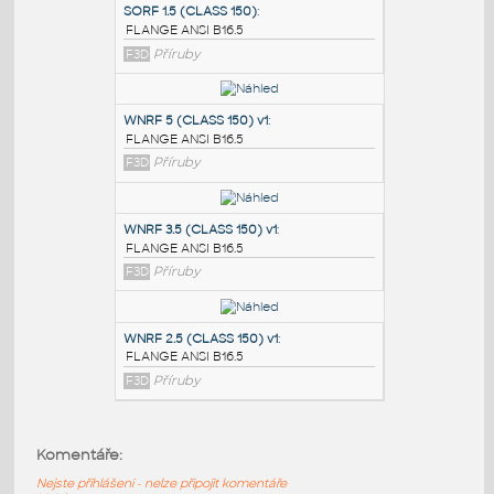
PODOBNÉ BLOKY
:
SORF 1.5 (CLASS 150)
:
FLANGE ANSI B16.5
F3D
Příruby
WNRF 5 (CLASS 150) v1
:
FLANGE ANSI B16.5
F3D
Příruby
WNRF 3.5 (CLASS 150) v1
:
Komentáře:
FLANGE ANSI B16.5
Nejste přihlášeni - nelze připojit komentáře
F3D
Příruby