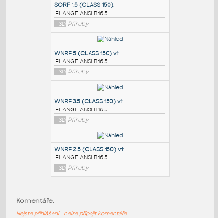
PODOBNÉ BLOKY
:
SORF 1.5 (CLASS 150)
:
FLANGE ANSI B16.5
F3D
Příruby
WNRF 5 (CLASS 150) v1
:
FLANGE ANSI B16.5
F3D
Příruby
WNRF 3.5 (CLASS 150) v1
:
Komentáře:
FLANGE ANSI B16.5
Nejste přihlášeni - nelze připojit komentáře
F3D
Příruby