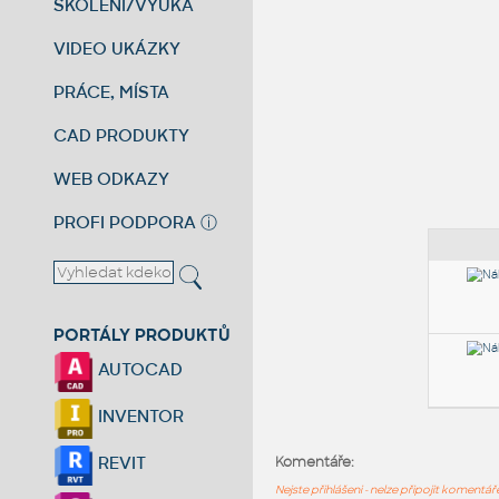
ŠKOLENÍ/VÝUKA
VIDEO UKÁZKY
PRÁCE, MÍSTA
CAD PRODUKTY
WEB ODKAZY
PROFI PODPORA
ⓘ
PORTÁLY PRODUKTŮ
AUTOCAD
INVENTOR
REVIT
Komentáře:
Nejste přihlášeni - nelze připojit komentá