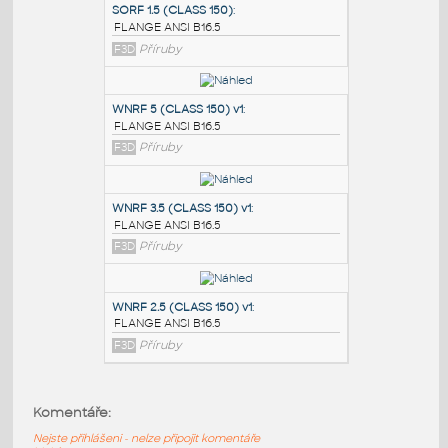
PODOBNÉ BLOKY
:
SORF 1.5 (CLASS 150)
:
FLANGE ANSI B16.5
F3D
Příruby
WNRF 5 (CLASS 150) v1
:
FLANGE ANSI B16.5
F3D
Příruby
WNRF 3.5 (CLASS 150) v1
:
Komentáře:
FLANGE ANSI B16.5
Nejste přihlášeni - nelze připojit komentáře
F3D
Příruby