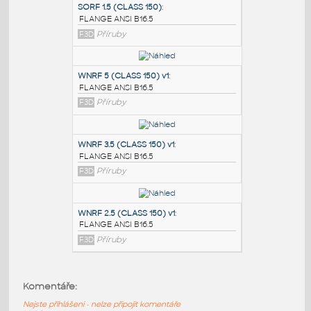
PODOBNÉ BLOKY
:
SORF 1.5 (CLASS 150)
:
FLANGE ANSI B16.5
F3D
Příruby
WNRF 5 (CLASS 150) v1
:
FLANGE ANSI B16.5
F3D
Příruby
WNRF 3.5 (CLASS 150) v1
:
Komentáře:
FLANGE ANSI B16.5
Nejste přihlášeni - nelze připojit komentáře
F3D
Příruby