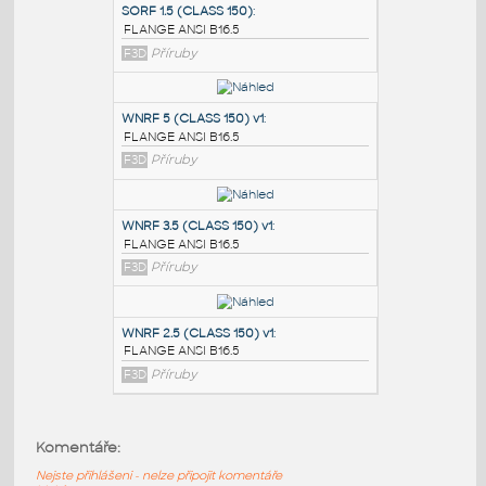
PODOBNÉ BLOKY
:
SORF 1.5 (CLASS 150)
:
FLANGE ANSI B16.5
F3D
Příruby
WNRF 5 (CLASS 150) v1
:
FLANGE ANSI B16.5
F3D
Příruby
WNRF 3.5 (CLASS 150) v1
:
Komentáře:
FLANGE ANSI B16.5
Nejste přihlášeni - nelze připojit komentáře
F3D
Příruby