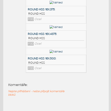
PODOBNÉ BLOKY
:
ROUND HSS 16X.3125
:
ROUND HSS
F3D
Ocel
ROUND HSS 16X.375
:
ROUND HSS
F3D
Ocel
ROUND HSS 16X.4375
:
ROUND HSS
Komentáře:
F3D
Ocel
Nejste přihlášeni - nelze připojit komentáře
bloků
ROUND HSS 16X.500
: