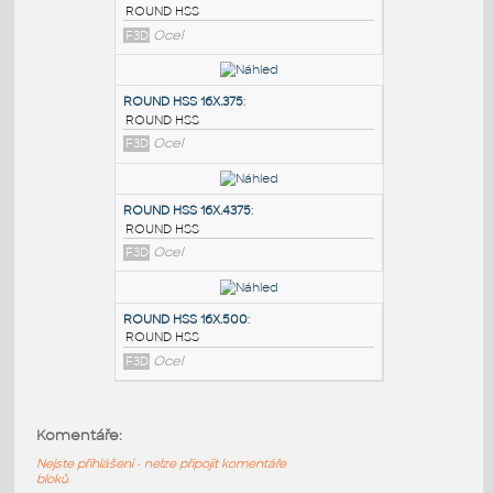
PODOBNÉ BLOKY
:
ROUND HSS 16X.3125
:
ROUND HSS
F3D
Ocel
ROUND HSS 16X.375
:
ROUND HSS
F3D
Ocel
ROUND HSS 16X.4375
:
Komentáře:
ROUND HSS
Nejste přihlášeni - nelze připojit komentáře
F3D
Ocel
bloků