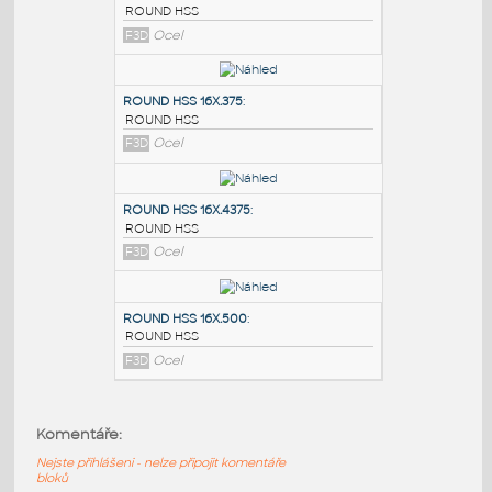
PODOBNÉ BLOKY
:
ROUND HSS 16X.3125
:
ROUND HSS
F3D
Ocel
ROUND HSS 16X.375
:
ROUND HSS
F3D
Ocel
ROUND HSS 16X.4375
:
Komentáře:
ROUND HSS
Nejste přihlášeni - nelze připojit komentáře
F3D
Ocel
bloků