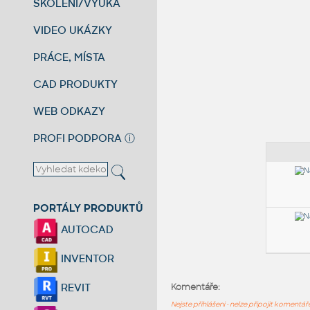
ŠKOLENÍ/VÝUKA
VIDEO UKÁZKY
PRÁCE, MÍSTA
CAD PRODUKTY
WEB ODKAZY
PROFI PODPORA
ⓘ
PORTÁLY PRODUKTŮ
AUTOCAD
INVENTOR
REVIT
Komentáře:
Nejste přihlášeni - nelze připojit komentá