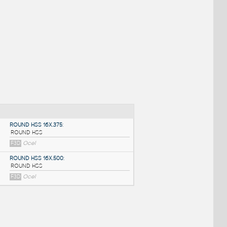
NÉ BLOKY
:
ROUND HSS 16X.375
: