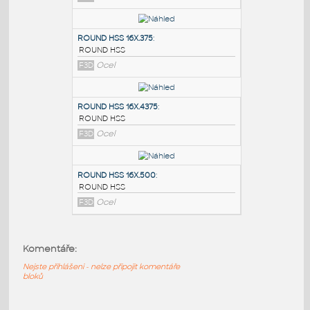
PODOBNÉ BLOKY
:
ROUND HSS 16X.3125
:
ROUND HSS
F3D
Ocel
ROUND HSS 16X.375
:
ROUND HSS
F3D
Ocel
ROUND HSS 16X.4375
:
Komentáře:
ROUND HSS
F3D
Ocel
Nejste přihlášeni - nelze připojit komentáře
bloků