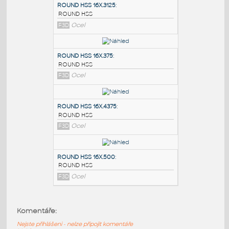
PODOBNÉ BLOKY
:
ROUND HSS 16X.3125
:
ROUND HSS
F3D
Ocel
ROUND HSS 16X.375
:
ROUND HSS
F3D
Ocel
ROUND HSS 16X.4375
:
Komentáře:
ROUND HSS
Nejste přihlášeni - nelze připojit komentáře
F3D
Ocel