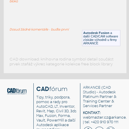
bloků
ROUND HSS 16X.500
:
ROUND HSS
Dosud žádné komentáře - buďte první
F3D
Ocel
Autodesk Fusion
a
další CAD/CAM software
získáte výhodně u firmy
ARKANCE
CAD download: knihovna rodina symbol detail součást
prvek stafáž výkres kategorie kolekce free block library
CAD
fórum
ARKANCE
(CAD
Studio) - Autodesk
Platinum Partner &
Tipy, triky, podpora,
Training Center &
pomoc a rady pro
Services Partner
AutoCAD, LT, Inventor,
Revit, Map, Civil 3D, 3ds
KONTAKT:
Max, Fusion, Forma,
webmaster.cz@arkance.w
Vault, PowerMill a další
| tel. +420 910 970 111
Autodesk aplikace