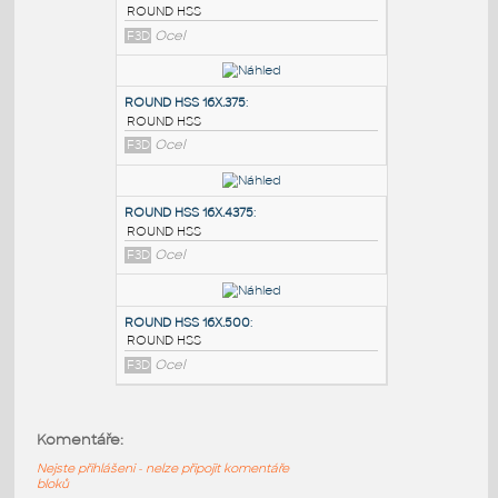
PODOBNÉ BLOKY
:
ROUND HSS 16X.3125
:
ROUND HSS
F3D
Ocel
ROUND HSS 16X.375
:
ROUND HSS
F3D
Ocel
ROUND HSS 16X.4375
:
Komentáře:
ROUND HSS
Nejste přihlášeni - nelze připojit komentáře
F3D
Ocel
bloků