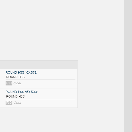
NÉ BLOKY
:
ROUND HSS 16X.375
: