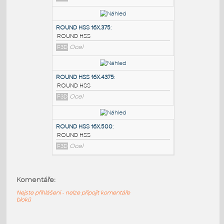
PODOBNÉ BLOKY
:
ROUND HSS 16X.3125
:
ROUND HSS
F3D
Ocel
ROUND HSS 16X.375
:
ROUND HSS
F3D
Ocel
ROUND HSS 16X.4375
:
Komentáře:
ROUND HSS
F3D
Ocel
Nejste přihlášeni - nelze připojit komentáře
bloků