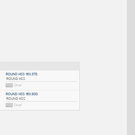
NÉ BLOKY
:
ROUND HSS 16X.375
: