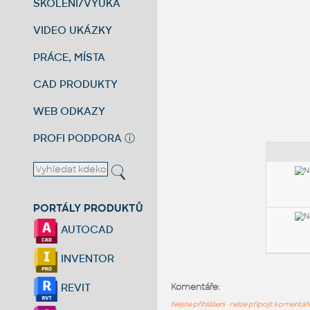
ŠKOLENÍ/VÝUKA
VIDEO UKÁZKY
PRÁCE, MÍSTA
CAD PRODUKTY
WEB ODKAZY
PROFI PODPORA
ⓘ
PORTÁLY PRODUKTŮ
AUTOCAD
INVENTOR
REVIT
Komentáře:
Nejste přihlášeni - nelze připojit komentá