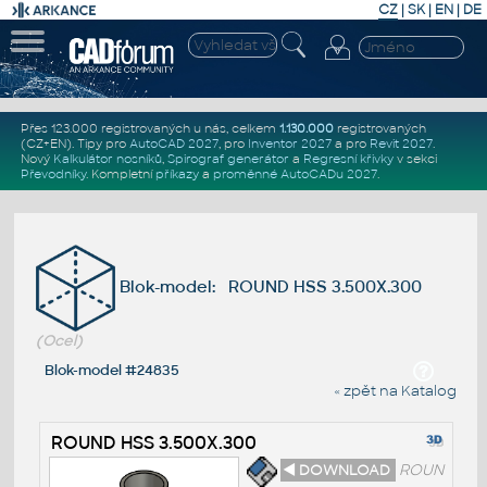
CZ
|
SK
|
EN
|
DE
Přes 123.000 registrovaných u nás, celkem
1.130.000
registrovaných
(CZ+EN)
. Tipy pro
AutoCAD 2027
, pro
Inventor 2027
a pro
Revit 2027
.
Nový
Kalkulátor nosníků
,
Spirograf generátor
a
Regresní křivky
v sekci
Převodníky
.
Kompletní
příkazy
a
proměnné AutoCADu 2027
.
Blok-model: ROUND HSS 3.500X.300
(Ocel)
Blok-model #24835
« zpět na Katalog
ROUND HSS 3.500X.300
◄ DOWNLOAD
ROUN