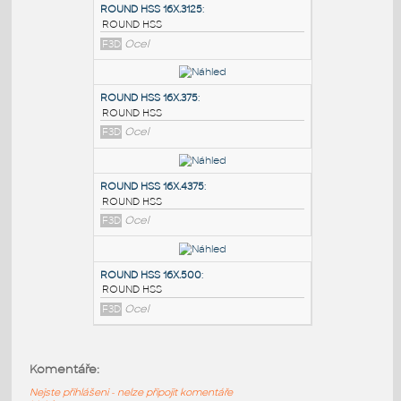
PODOBNÉ BLOKY
:
ROUND HSS 16X.3125
:
ROUND HSS
F3D
Ocel
ROUND HSS 16X.375
:
ROUND HSS
F3D
Ocel
ROUND HSS 16X.4375
:
Komentáře:
ROUND HSS
Nejste přihlášeni - nelze připojit komentáře
F3D
Ocel